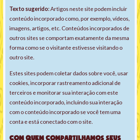
Texto sugerido:
Artigos neste site podem incluir
conteúdo incorporado como, por exemplo, vídeos,
imagens, artigos, etc. Conteúdos incorporados de
outros sites se comportam exatamente da mesma
forma como se o visitante estivesse visitando o
outro site.
Estes sites podem coletar dados sobre você, usar
cookies, incorporar rastreamento adicional de
terceiros e monitorar sua interação com este
conteúdo incorporado, incluindo sua interação
com o conteúdo incorporado se você tem uma
conta e está conectado com o site.
Com quem compartilhamos seus