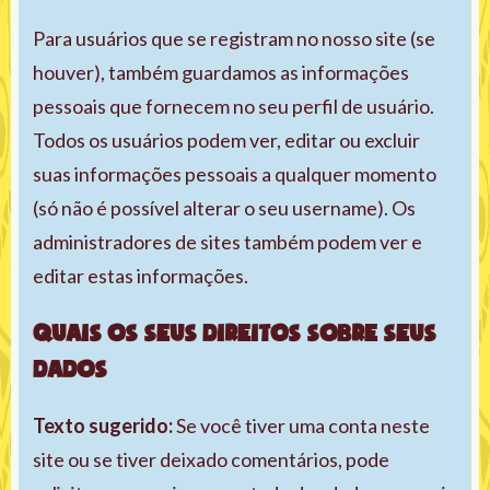
Para usuários que se registram no nosso site (se
houver), também guardamos as informações
pessoais que fornecem no seu perfil de usuário.
Todos os usuários podem ver, editar ou excluir
suas informações pessoais a qualquer momento
(só não é possível alterar o seu username). Os
administradores de sites também podem ver e
editar estas informações.
Quais os seus direitos sobre seus
dados
Texto sugerido:
Se você tiver uma conta neste
site ou se tiver deixado comentários, pode