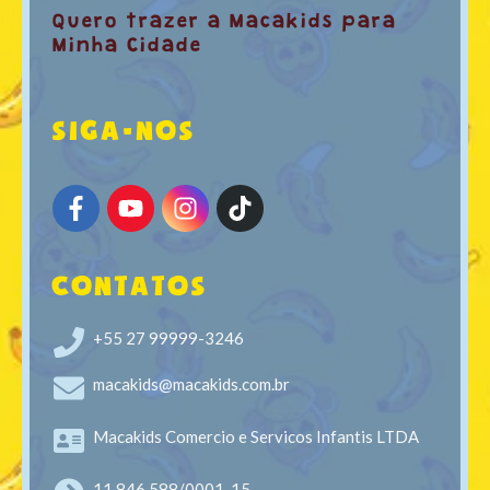
Quero trazer a Macakids para
Minha Cidade
SIGA-NOS
CONTATOS
+55 27 99999-3246
macakids@macakids.com.br
Macakids Comercio e Servicos Infantis LTDA
11.846.588/0001-15