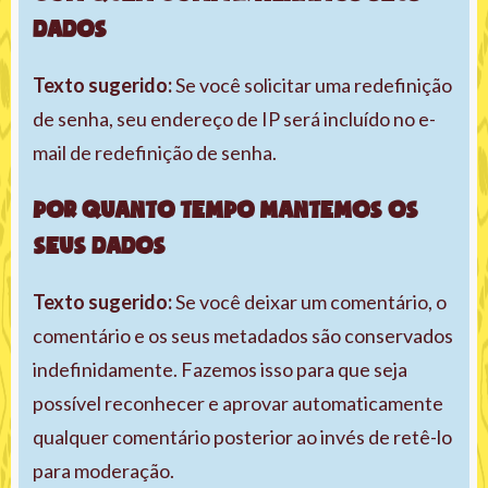
dados
Texto sugerido:
Se você solicitar uma redefinição
de senha, seu endereço de IP será incluído no e-
mail de redefinição de senha.
Por quanto tempo mantemos os
seus dados
Texto sugerido:
Se você deixar um comentário, o
comentário e os seus metadados são conservados
indefinidamente. Fazemos isso para que seja
possível reconhecer e aprovar automaticamente
qualquer comentário posterior ao invés de retê-lo
para moderação.