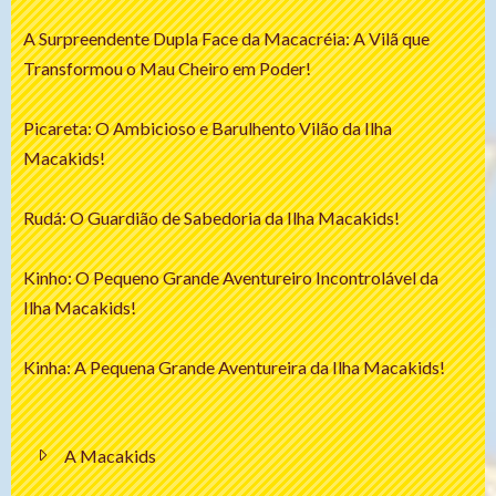
A Surpreendente Dupla Face da Macacréia: A Vilã que
Transformou o Mau Cheiro em Poder!
Picareta: O Ambicioso e Barulhento Vilão da Ilha
Macakids!
Rudá: O Guardião de Sabedoria da Ilha Macakids!
Kinho: O Pequeno Grande Aventureiro Incontrolável da
Ilha Macakids!
Kinha: A Pequena Grande Aventureira da Ilha Macakids!
A Macakids