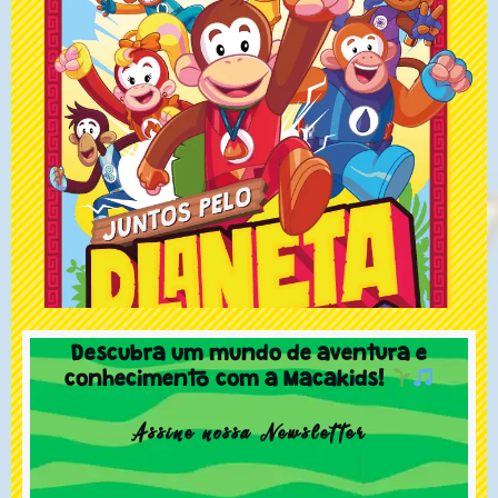
Descubra um mundo de aventura e
conhecimento com a Macakids!
Assine nossa Newsletter