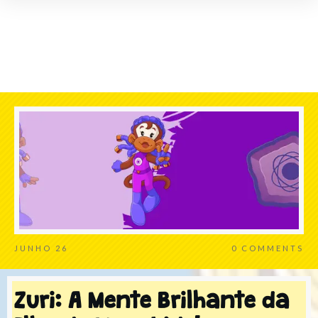
JUNHO 26
0
COMMENTS
Zuri: A Mente Brilhante da