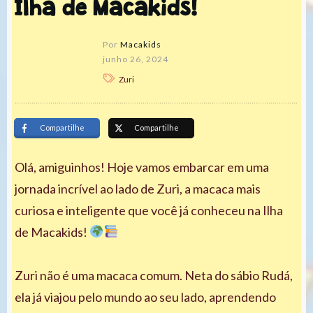
Ilha de Macakids!
Por
Macakids
junho 26, 2024
Zuri
Compartilhe
Compartilhe
Olá, amiguinhos! Hoje vamos embarcar em uma
jornada incrível ao lado de Zuri, a macaca mais
curiosa e inteligente que você já conheceu na Ilha
de Macakids!
Zuri não é uma macaca comum. Neta do sábio Rudá,
ela já viajou pelo mundo ao seu lado, aprendendo