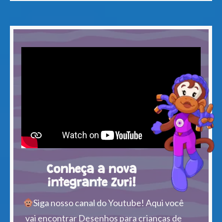
Conheça a nova
integrante Zuri!
Siga nosso canal do Youtube! Aqui você
vai encontrar Desenhos para crianças de