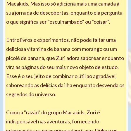
Macakids. Mas isso só adiciona mais uma camada à
sua jornada de descobertas, enquanto ela pergunta
o que significa ser "esculhambado" ou "coisar".
Entre livros e experimentos, não pode faltar uma
deliciosa vitamina de banana com morango ou um
picolé de banana, que Zuri adora saborear enquanto
vira as páginas do seu mais novo objeto de estudo.
Esse é o seu jeito de combinar o útil ao agradável,
saboreando as delícias da ilha enquanto desvenda os
segredos do universo.
Como a "razão" do grupo Macakids, Zuri é
indispensável nas aventuras, fornecendo
informações cruciais que ajudam Caco, Drika e os