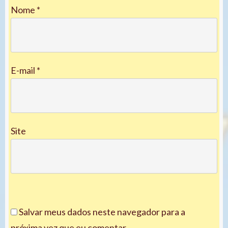
Nome
*
E-mail
*
Site
Salvar meus dados neste navegador para a
próxima vez que eu comentar.