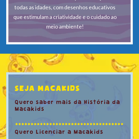
todas as idades, com desenhos educativos
que estimulam a criatividade e o cuidado ao
meio ambiente!
SEJA MACAKIDS
Quero saber mais da História da
Macakids
Quero Licenciar a Macakids