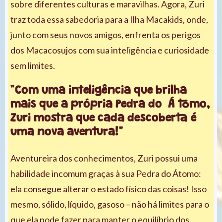
sobre diferentes culturas e maravilhas. Agora, Zuri
traz toda essa sabedoria para a Ilha Macakids, onde,
junto com seus novos amigos, enfrenta os perigos
dos Macacosujos com sua inteligência e curiosidade
sem limites.
"Com uma inteligência que brilha
mais que a própria Pedra do Á tomo,
Zuri mostra que cada descoberta é
uma nova aventura!"
Aventureira dos conhecimentos, Zuri possui uma
habilidade incomum graças à sua Pedra do Átomo:
ela consegue alterar o estado físico das coisas! Isso
mesmo, sólido, líquido, gasoso – não há limites para o
que ela pode fazer para manter o equilíbrio dos