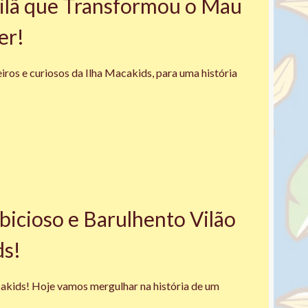
ilã que Transformou o Mau
er!
iros e curiosos da Ilha Macakids, para uma história
bicioso e Barulhento Vilão
ds!
cakids! Hoje vamos mergulhar na história de um