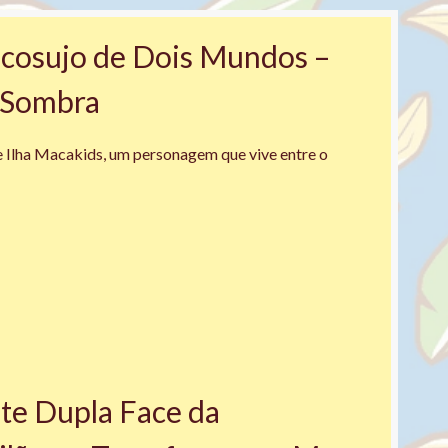
acosujo de Dois Mundos –
a Sombra
e Ilha Macakids, um personagem que vive entre o
te Dupla Face da