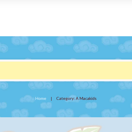
Home
Category: A Macakids
|