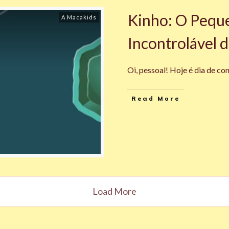
Kinho: O Pequ
A Macakids
Incontrolável d
Oi, pessoal! Hoje é dia de co
Read More
Load More