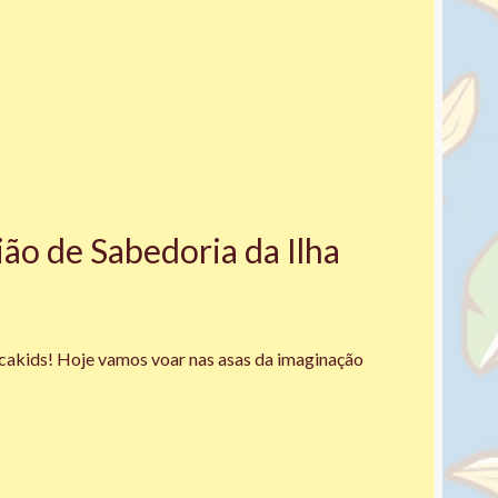
ão de Sabedoria da Ilha
acakids! Hoje vamos voar nas asas da imaginação