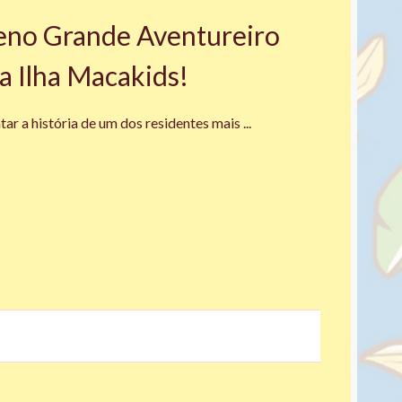
eno Grande Aventureiro
a Ilha Macakids!
ntar a história de um dos residentes mais
...