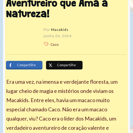
Aventureiro que Ama a
Natureza!
Por
Macakids
junho 26, 2024
Caco
Compartilhe
Compartilhe
Era uma vez, na imensa e verdejante floresta, um
lugar cheio de magia e mistérios onde viviam os
Macakids. Entre eles, havia um macaco muito
especial chamado Caco. Não era um macaco
qualquer, viu? Caco era o líder dos Macakids, um
verdadeiro aventureiro de coração valente e