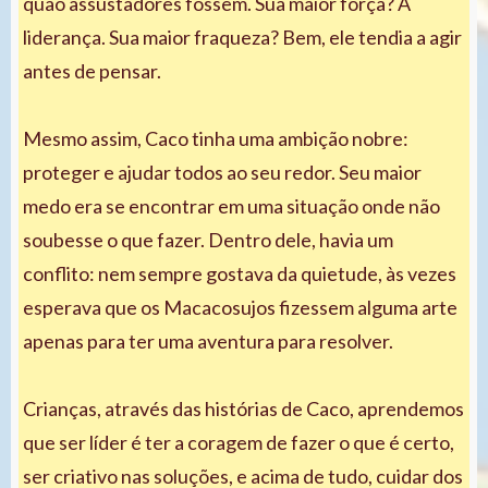
quão assustadores fossem. Sua maior força? A
liderança. Sua maior fraqueza? Bem, ele tendia a agir
antes de pensar.
Mesmo assim, Caco tinha uma ambição nobre:
proteger e ajudar todos ao seu redor. Seu maior
medo era se encontrar em uma situação onde não
soubesse o que fazer. Dentro dele, havia um
conflito: nem sempre gostava da quietude, às vezes
esperava que os Macacosujos fizessem alguma arte
apenas para ter uma aventura para resolver.
Crianças, através das histórias de Caco, aprendemos
que ser líder é ter a coragem de fazer o que é certo,
ser criativo nas soluções, e acima de tudo, cuidar dos