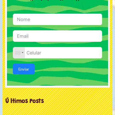
Enviar
Ú ltimos Posts