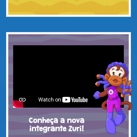
Conheça a nova
integrante Zuri!