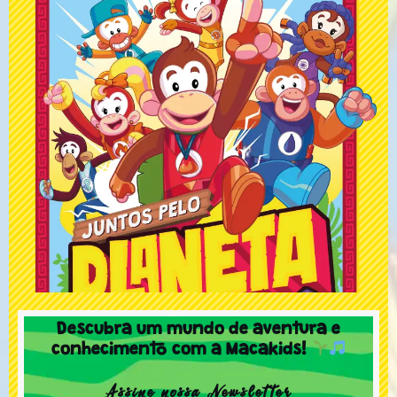
Descubra um mundo de aventura e
conhecimento com a Macakids!
Assine nossa Newsletter